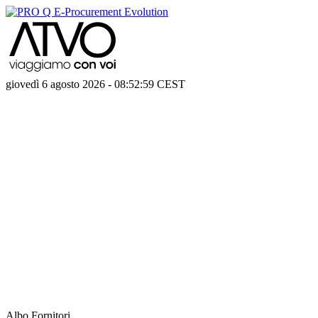
giovedì 6 agosto 2026
-
08:52:59
CEST
Albo Fornitori