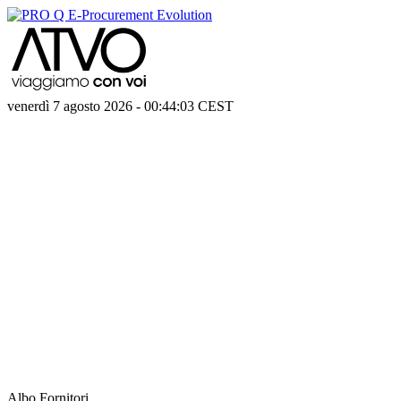
venerdì 7 agosto 2026
-
00:44:03
CEST
Albo Fornitori