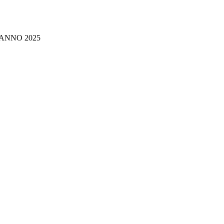
UISTO RICAMBI - ANNO 2025