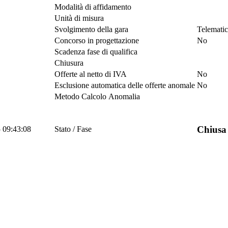
Modalità di affidamento
Unità di misura
Svolgimento della gara
Telemati
Concorso in progettazione
No
Scadenza fase di qualifica
Chiusura
Offerte al netto di IVA
No
Esclusione automatica delle offerte anomale
No
Metodo Calcolo Anomalia
Chiusa
5 09:43:08
Stato / Fase