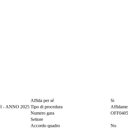
Affida per sé
Si
ACQUISTO RICAMBI - ANNO 2025
Tipo di procedura
Affidamen
Numero gara
OFF040
Settore
Accordo quadro
No