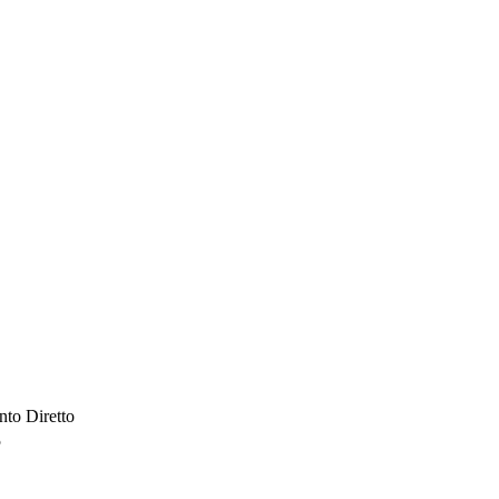
to Diretto
5