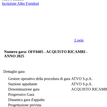
Iscrizione Albo Fornitori
Login
Numero gara: OFF0405 - ACQUISTO RICAMBI -
ANNO 2025
Dettaglio gara
Dettaglio gara
Gestore operativo della procedura di gara
ATVO S.p.A.
Stazione appaltante
ATVO S.p.A.
Denominazione gara
Progressivo Gara
Dinamica gara d'appalto
Progettazione prevista