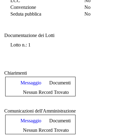
LCC
No
Convenzione
No
Seduta pubblica
No
Documentazione dei Lotti
Documentazione dei Lotti
Lotto n.: 1
Chiarimenti
Messaggio
Documenti
Nessun Record Trovato
Comunicazioni dell'Amministrazione
Messaggio
Documenti
Nessun Record Trovato