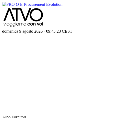
domenica 9 agosto 2026
-
09:43:23
CEST
Albo Fornitori