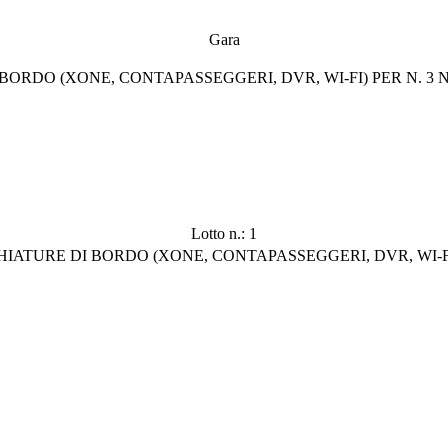
Gara
O (XONE, CONTAPASSEGGERI, DVR, WI-FI) PER N. 3 NUOVI A
Lotto n.: 1
DI BORDO (XONE, CONTAPASSEGGERI, DVR, WI-FI) PER N. 3 NUOVI AUTOB