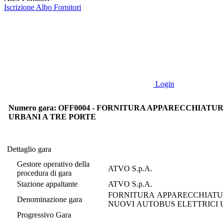
Iscrizione Albo Fornitori
Login
Numero gara: OFF0004 - FORNITURA APPARECCHIATU
URBANI A TRE PORTE
Dettaglio gara
Dettaglio gara
Gestore operativo della
ATVO S.p.A.
procedura di gara
Stazione appaltante
ATVO S.p.A.
FORNITURA APPARECCHIATURE
Denominazione gara
NUOVI AUTOBUS ELETTRI
Progressivo Gara