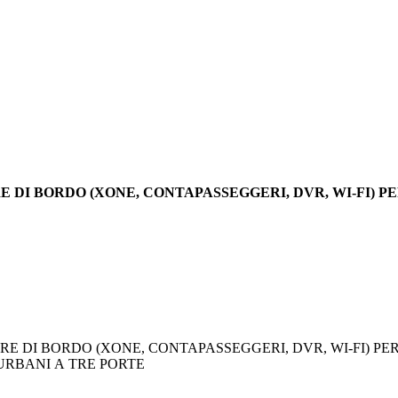
RE DI BORDO (XONE, CONTAPASSEGGERI, DVR, WI-FI) P
 DI BORDO (XONE, CONTAPASSEGGERI, DVR, WI-FI) PER 
CI URBANI A TRE PORTE