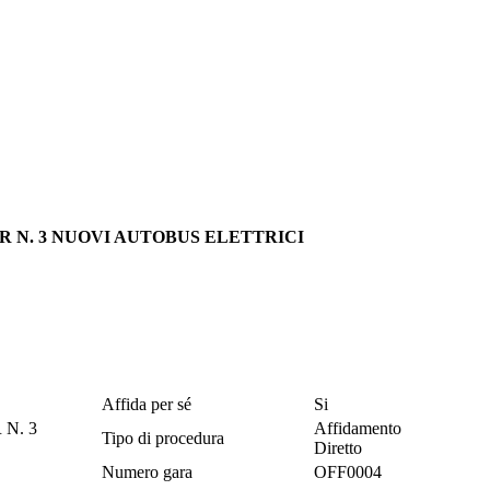
ER N. 3 NUOVI AUTOBUS ELETTRICI
Affida per sé
Si
N. 3
Affidamento
Tipo di procedura
Diretto
Numero gara
OFF0004