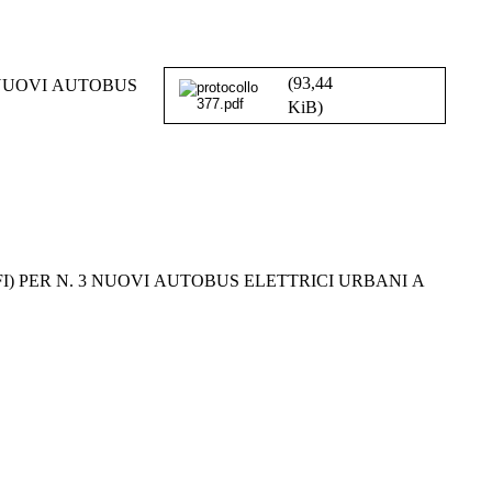
(93,44
UTOBUS
KiB)
US ELETTRICI URBANI A