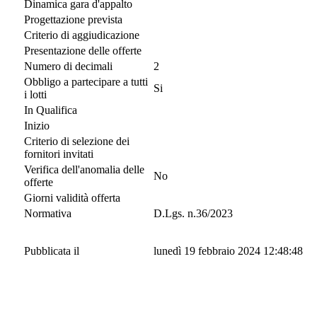
Dinamica gara d'appalto
Progettazione prevista
Criterio di aggiudicazione
Presentazione delle offerte
Numero di decimali
2
Obbligo a partecipare a tutti
Si
i lotti
In Qualifica
Inizio
Criterio di selezione dei
fornitori invitati
Verifica dell'anomalia delle
No
offerte
Giorni validità offerta
Normativa
D.Lgs. n.36/2023
Pubblicata il
lunedì 19 febbraio 2024 12:48:48