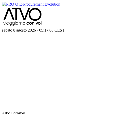
sabato 8 agosto 2026
-
05:17:08
CEST
Albo Fornitori