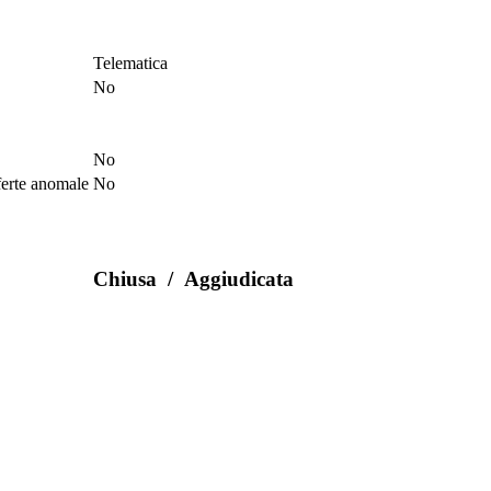
Telematica
No
No
ferte anomale
No
Chiusa
/
Aggiudicata