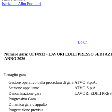
Iscrizione Albo Fornitori
Login
Numero gara: OFF0932 - LAVORI EDILI PRESSO SEDI AZ
ANNO 2026
Dettaglio gara
Dettaglio gara
Gestore operativo della procedura di gara
ATVO S.p.A.
Stazione appaltante
ATVO S.p.A.
Denominazione gara
LAVORI EDILI PRES
Progressivo Gara
Dinamica gara d'appalto
Progettazione prevista