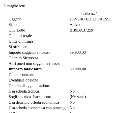
Dettaglio lotti
Dettaglio lotti
Lotto n.: 1
Oggetto
LAVORI EDILI PRESSO
Stato
Attivo
CIG Lotto
BB9BA37259
Quantità totale
Unità di misura
Si offre per
Importo soggetto a ribasso
39.900,00
Oneri di Sicurezza
Altri oneri non soggetti a ribasso
Importo totale lotto
39.900,00
Durata contratto
Eventuale opzione
Criterio di aggiudicazione
Usa scheda tecnica
No
Soglia tecnica sbarramento
(Nessuna)
Usa dettaglio offerta economica
No
Usa scheda economica con punteggio
No