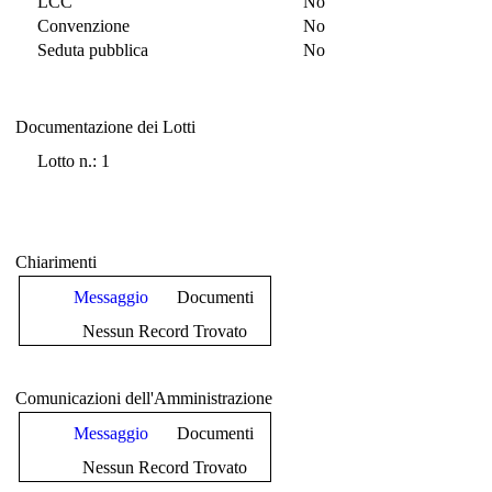
LCC
No
Convenzione
No
Seduta pubblica
No
Documentazione dei Lotti
Documentazione dei Lotti
Lotto n.: 1
Chiarimenti
Messaggio
Documenti
Nessun Record Trovato
Comunicazioni dell'Amministrazione
Messaggio
Documenti
Nessun Record Trovato