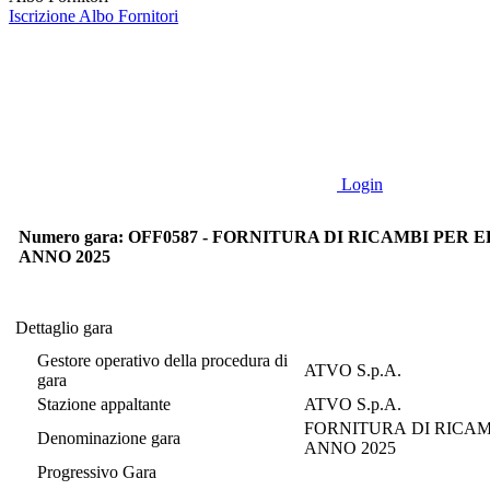
Iscrizione Albo Fornitori
Login
Numero gara: OFF0587 - FORNITURA DI RICAMBI PER
ANNO 2025
Dettaglio gara
Dettaglio gara
Gestore operativo della procedura di
ATVO S.p.A.
gara
Stazione appaltante
ATVO S.p.A.
FORNITURA DI RICAM
Denominazione gara
ANNO 2025
Progressivo Gara