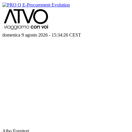
domenica 9 agosto 2026
-
15:34:26
CEST
Albo Fornitori