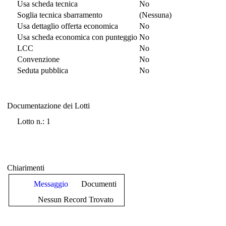
Usa scheda tecnica
No
Soglia tecnica sbarramento
(Nessuna)
Usa dettaglio offerta economica
No
Usa scheda economica con punteggio
No
LCC
No
Convenzione
No
Seduta pubblica
No
Documentazione dei Lotti
Documentazione dei Lotti
Lotto n.: 1
Chiarimenti
Messaggio
Documenti
Nessun Record Trovato