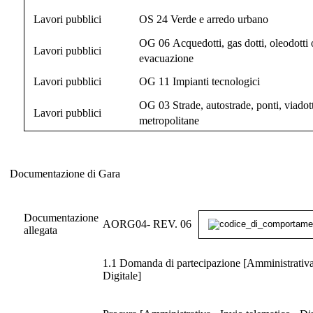
Lavori pubblici
OS 24 Verde e arredo urbano
OG 06 Acquedotti, gas dotti, oleodotti o
Lavori pubblici
evacuazione
Lavori pubblici
OG 11 Impianti tecnologici
OG 03 Strade, autostrade, ponti, viadott
Lavori pubblici
metropolitane
Documentazione di Gara
Documentazione di Gara
Documentazione
AORG04- REV. 06
allegata
1.1 Domanda di partecipazione [Amministrativa 
Digitale]