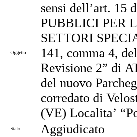
sensi dell’art.
PUBBLICI PER L
SETTORI SPECIALI 
141, comma 4, d
Oggetto
Revisione 2” di AT
del nuovo Parchegg
corredato di Velos
(VE) Localita’ “P
Aggiudicato
Stato