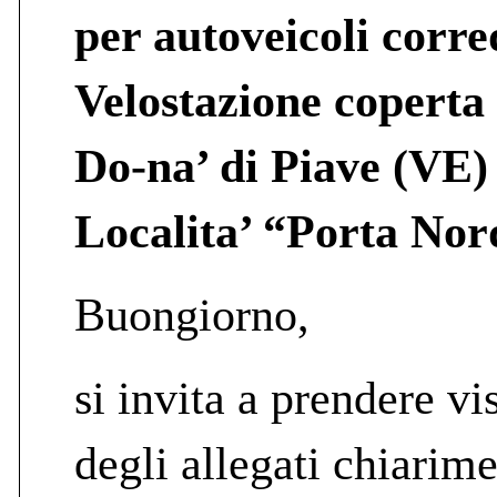
per autoveicoli corre
Velostazione coperta
Do-na’ di Piave (VE)
Localita’ “Porta Nor
Buongiorno,
si invita a prendere vi
degli allegati chiarime