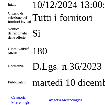
10/12/2024 13:00
Inizio
Criterio di
Tutti i fornitori
selezione dei
fornitori invitati
Verifica
Si
dell'anomalia
delle offerte
180
Giorni validità
offerta
D.Lgs. n.36/2023
Normativa
martedì 10 dicem
Pubblicata il
Categoria
Categoria Merceologica
Merceologica