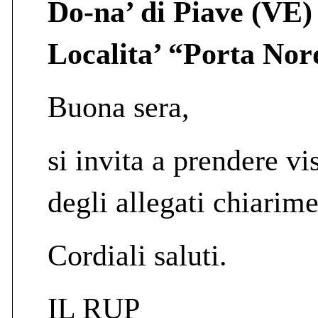
Do-na’ di Piave (VE)
Localita’ “Porta Nor
Buona sera,
si invita a prendere vi
degli allegati chiarime
Cordiali saluti.
IL RUP