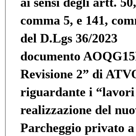
ai sensi degli artt. 50
comma 5, e 141, com
del D.Lgs 36/2023
documento AOQG15
Revisione 2” di ATV
riguardante i “lavori
realizzazione del nu
Parcheggio privato a