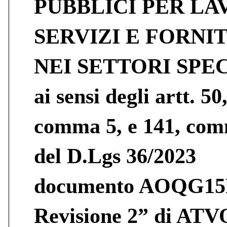
PUBBLICI PER LA
SERVIZI E FORNI
NEI SETTORI SPE
ai sensi degli artt. 50
comma 5, e 141, com
del D.Lgs 36/2023
documento AOQG15
Revisione 2” di ATV