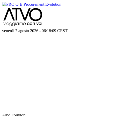
venerdì 7 agosto 2026
-
06:18:10
CEST
Albo Fornitori