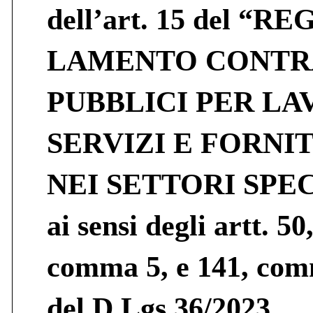
dell’art. 15 del “RE
LAMENTO CONTR
PUBBLICI PER LA
SERVIZI E FORNI
NEI SETTORI SPE
ai sensi degli artt. 50
comma 5, e 141, com
del D.Lgs 36/2023