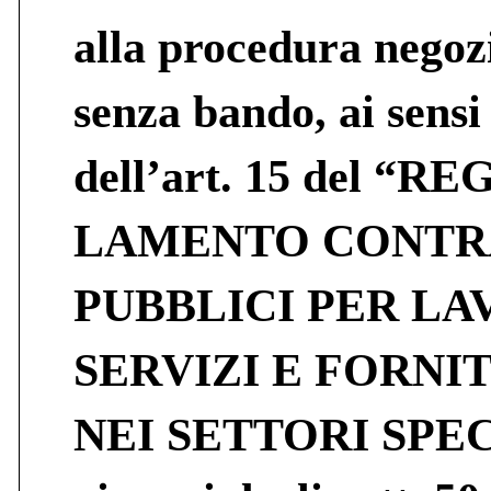
alla procedura negoz
senza bando, ai sensi
dell’art. 15 del “RE
LAMENTO CONTR
PUBBLICI PER LA
SERVIZI E FORNI
NEI SETTORI SPE