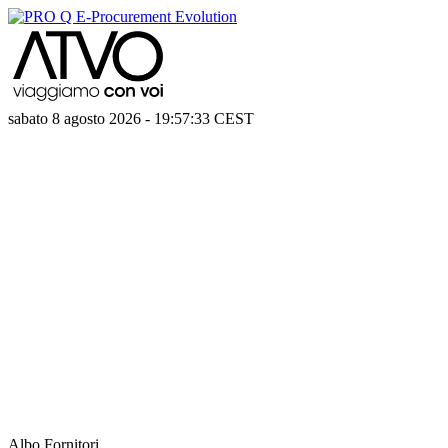
sabato 8 agosto 2026
-
19:57:33
CEST
Albo Fornitori