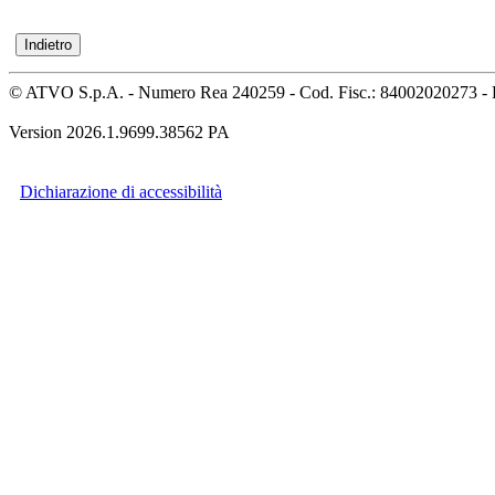
© ATVO S.p.A. - Numero Rea 240259 - Cod. Fisc.: 84002020273 - 
Version 2026.1.9699.38562 PA
Dichiarazione di accessibilità