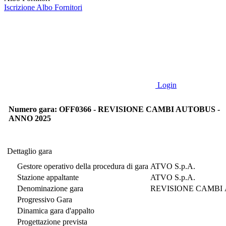
Iscrizione Albo Fornitori
Login
Numero gara: OFF0366 - REVISIONE CAMBI AUTOBUS -
ANNO 2025
Dettaglio gara
Dettaglio gara
Gestore operativo della procedura di gara
ATVO S.p.A.
Stazione appaltante
ATVO S.p.A.
Denominazione gara
REVISIONE CAMBI 
Progressivo Gara
Dinamica gara d'appalto
Progettazione prevista