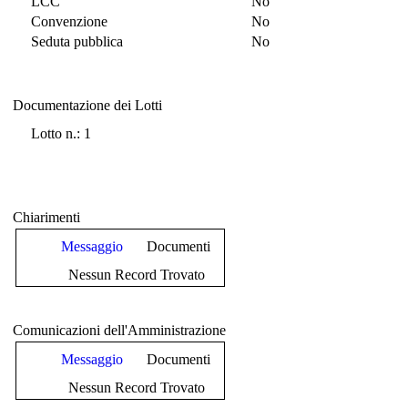
LCC
No
Convenzione
No
Seduta pubblica
No
Documentazione dei Lotti
Documentazione dei Lotti
Lotto n.: 1
Chiarimenti
Messaggio
Documenti
Nessun Record Trovato
Comunicazioni dell'Amministrazione
Messaggio
Documenti
Nessun Record Trovato