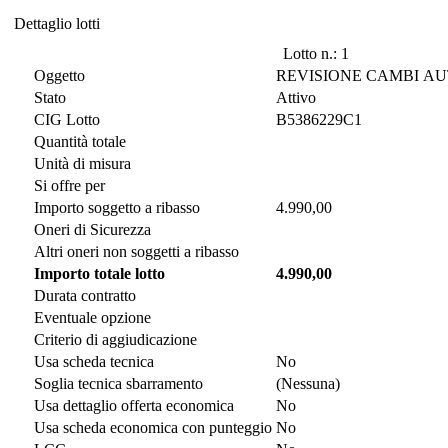
Dettaglio lotti
Dettaglio lotti
Lotto n.: 1
Oggetto
REVISIONE CAMBI AU
Stato
Attivo
CIG Lotto
B5386229C1
Quantità totale
Unità di misura
Si offre per
Importo soggetto a ribasso
4.990,00
Oneri di Sicurezza
Altri oneri non soggetti a ribasso
Importo totale lotto
4.990,00
Durata contratto
Eventuale opzione
Criterio di aggiudicazione
Usa scheda tecnica
No
Soglia tecnica sbarramento
(Nessuna)
Usa dettaglio offerta economica
No
Usa scheda economica con punteggio
No