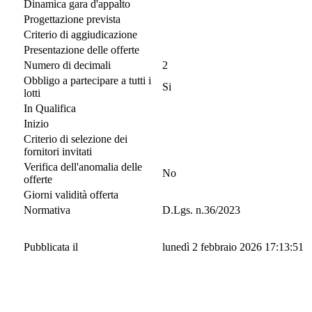
Dinamica gara d'appalto
Progettazione prevista
Criterio di aggiudicazione
Presentazione delle offerte
Numero di decimali
2
Obbligo a partecipare a tutti i
Si
lotti
In Qualifica
Inizio
Criterio di selezione dei
fornitori invitati
Verifica dell'anomalia delle
No
offerte
Giorni validità offerta
Normativa
D.Lgs. n.36/2023
Pubblicata il
lunedì 2 febbraio 2026 17:13:51