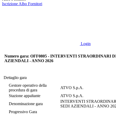
Iscrizione Albo Fornitori
Login
Numero gara: OFF0805 - INTERVENTI STRAORDINARI
AZIENDALI - ANNO 2026
Dettaglio gara
Dettaglio gara
Gestore operativo della
ATVO S.p.A.
procedura di gara
Stazione appaltante
ATVO S.p.A.
INTERVENTI STRAORDINARI
Denominazione gara
SEDI AZIENDALI - ANNO 20
Progressivo Gara