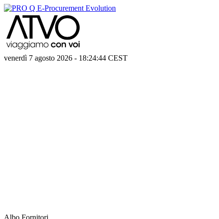
venerdì 7 agosto 2026
-
18:24:44
CEST
Albo Fornitori