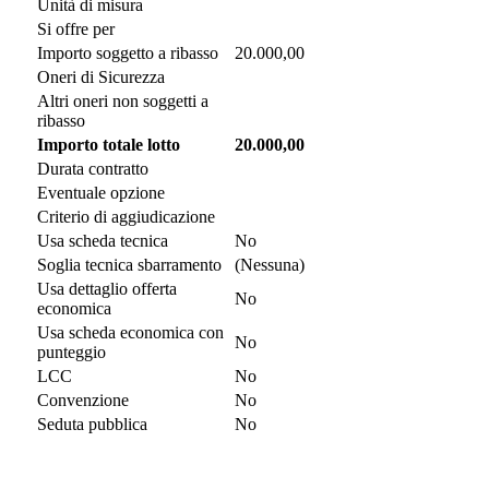
Unità di misura
Si offre per
Importo soggetto a ribasso
20.000,00
Oneri di Sicurezza
Altri oneri non soggetti a
ribasso
Importo totale lotto
20.000,00
Durata contratto
Eventuale opzione
Criterio di aggiudicazione
Usa scheda tecnica
No
Soglia tecnica sbarramento
(Nessuna)
Usa dettaglio offerta
No
economica
Usa scheda economica con
No
punteggio
LCC
No
Convenzione
No
Seduta pubblica
No