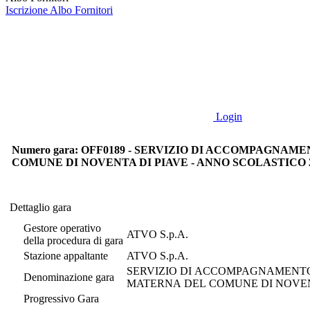
Iscrizione Albo Fornitori
Login
Numero gara: OFF0189 - SERVIZIO DI ACCOMPAGNA
COMUNE DI NOVENTA DI PIAVE - ANNO SCOLASTICO 2
Dettaglio gara
Dettaglio gara
Gestore operativo
ATVO S.p.A.
della procedura di gara
Stazione appaltante
ATVO S.p.A.
SERVIZIO DI ACCOMPAGNAMENTO
Denominazione gara
MATERNA DEL COMUNE DI NOVENTA
Progressivo Gara