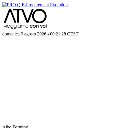
domenica 9 agosto 2026
-
00:21:28
CEST
Albo Fornitori