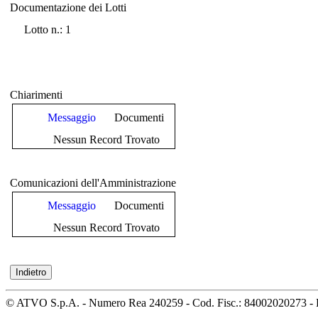
Documentazione dei Lotti
Documentazione dei Lotti
Lotto n.: 1
Chiarimenti
Messaggio
Documenti
Nessun Record Trovato
Comunicazioni dell'Amministrazione
Messaggio
Documenti
Nessun Record Trovato
© ATVO S.p.A. - Numero Rea 240259 - Cod. Fisc.: 84002020273 - 