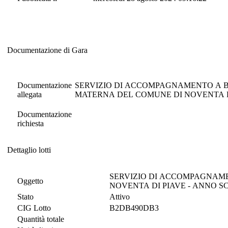
Documentazione di Gara
Documentazione di Gara
Documentazione
SERVIZIO DI ACCOMPAGNAMENTO A 
allegata
MATERNA DEL COMUNE DI NOVENTA DI
Documentazione
richiesta
Dettaglio lotti
Dettaglio lotti
SERVIZIO DI ACCOMPAGNAM
Oggetto
NOVENTA DI PIAVE - ANNO SC
Stato
Attivo
CIG Lotto
B2DB490DB3
Quantità totale