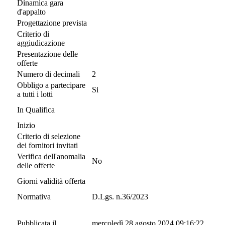
Dinamica gara
d'appalto
Progettazione prevista
Criterio di
aggiudicazione
Presentazione delle
offerte
Numero di decimali
2
Obbligo a partecipare
Si
a tutti i lotti
In Qualifica
Inizio
Criterio di selezione
dei fornitori invitati
Verifica dell'anomalia
No
delle offerte
Giorni validità offerta
Normativa
D.Lgs. n.36/2023
Pubblicata il
mercoledì 28 agosto 2024 09:16:22