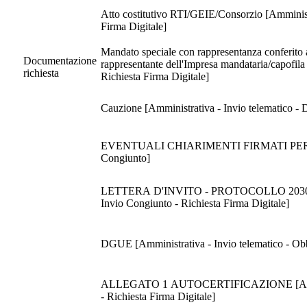
Atto costitutivo RTI/GEIE/Consorzio [Amministr
Firma Digitale]
Mandato speciale con rappresentanza conferito a
Documentazione
rappresentante dell'Impresa mandataria/capofila
richiesta
Richiesta Firma Digitale]
Cauzione [Amministrativa - Invio telemati
EVENTUALI CHIARIMENTI FIRMATI PER ACCE
Congiunto]
LETTERA D'INVITO - PROTOCOLLO 2030 DEL 06
Invio Congiunto - Richiesta Firma Digitale]
DGUE [Amministrativa - Invio telematico - Obbl
ALLEGATO 1 AUTOCERTIFICAZIONE [Amministra
- Richiesta Firma Digitale]