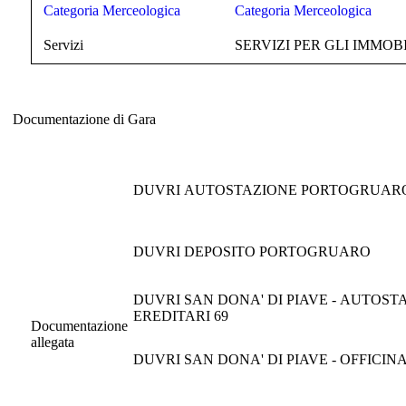
Categoria Merceologica
Categoria Merceologica
Servizi
SERVIZI PER GLI IMMOBI
Documentazione di Gara
Documentazione di Gara
DUVRI AUTOSTAZIONE PORTOGRUAR
DUVRI DEPOSITO PORTOGRUARO
DUVRI SAN DONA' DI PIAVE - AUTOST
EREDITARI 69
Documentazione
allegata
DUVRI SAN DONA' DI PIAVE - OFFICIN