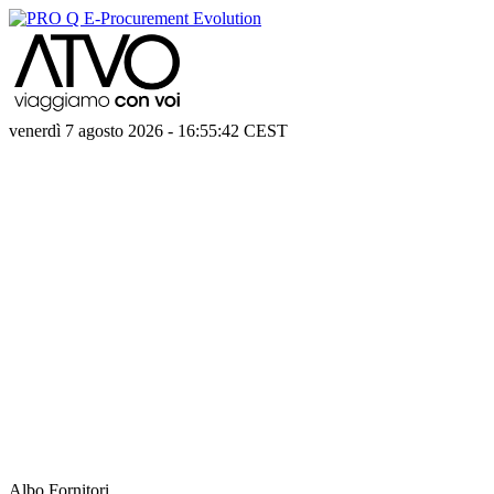
venerdì 7 agosto 2026
-
16:55:43
CEST
Albo Fornitori