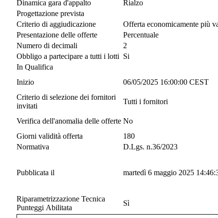
Dinamica gara d'appalto
Rialzo
Progettazione prevista
Criterio di aggiudicazione
Offerta economicamente più v
Presentazione delle offerte
Percentuale
Numero di decimali
2
Obbligo a partecipare a tutti i lotti
Si
In Qualifica
Inizio
06/05/2025 16:00:00 CEST
Criterio di selezione dei fornitori
Tutti i fornitori
invitati
Verifica dell'anomalia delle offerte
No
Giorni validità offerta
180
Normativa
D.Lgs. n.36/2023
Pubblicata il
martedì 6 maggio 2025 14:46:
Riparametrizzazione Tecnica
Sì
Punteggi Abilitata