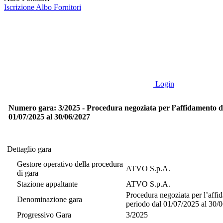
Iscrizione Albo Fornitori
Login
Numero gara: 3/2025 - Procedura negoziata per l’affidamento del s
01/07/2025 al 30/06/2027
Dettaglio gara
Dettaglio gara
Gestore operativo della procedura
ATVO S.p.A.
di gara
Stazione appaltante
ATVO S.p.A.
Procedura negoziata per l’affid
Denominazione gara
periodo dal 01/07/2025 al 30/
Progressivo Gara
3/2025