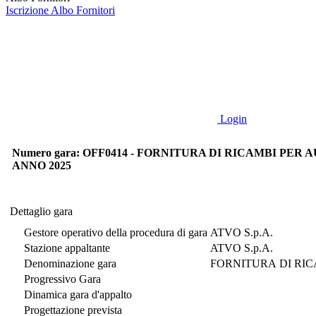
Iscrizione Albo Fornitori
Login
Numero gara: OFF0414 - FORNITURA DI RICAMBI PER
ANNO 2025
Dettaglio gara
Dettaglio gara
Gestore operativo della procedura di gara
ATVO S.p.A.
Stazione appaltante
ATVO S.p.A.
Denominazione gara
FORNITURA DI RIC
Progressivo Gara
Dinamica gara d'appalto
Progettazione prevista