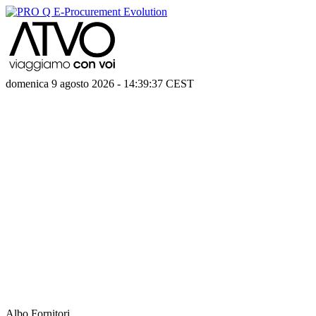
domenica 9 agosto 2026
-
14:39:37
CEST
Albo Fornitori