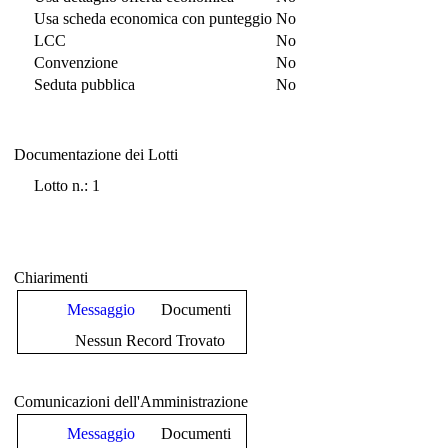
Usa scheda economica con punteggio
No
LCC
No
Convenzione
No
Seduta pubblica
No
Documentazione dei Lotti
Documentazione dei Lotti
Lotto n.: 1
Chiarimenti
Messaggio
Documenti
Nessun Record Trovato
Comunicazioni dell'Amministrazione
Messaggio
Documenti