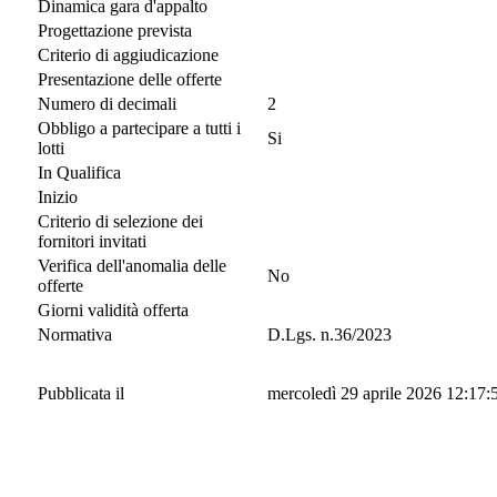
Dinamica gara d'appalto
Progettazione prevista
Criterio di aggiudicazione
Presentazione delle offerte
Numero di decimali
2
Obbligo a partecipare a tutti i
Si
lotti
In Qualifica
Inizio
Criterio di selezione dei
fornitori invitati
Verifica dell'anomalia delle
No
offerte
Giorni validità offerta
Normativa
D.Lgs. n.36/2023
Pubblicata il
mercoledì 29 aprile 2026 12:17: