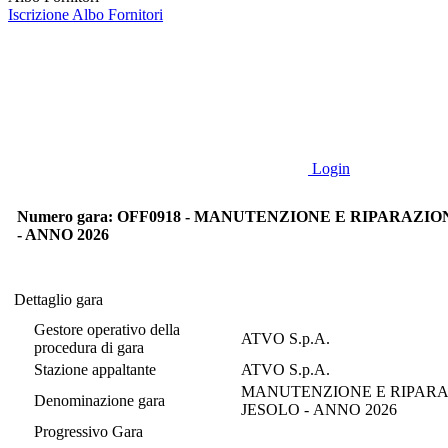
Iscrizione Albo Fornitori
Login
Numero gara: OFF0918 - MANUTENZIONE E RIPARAZIO
- ANNO 2026
Dettaglio gara
Dettaglio gara
Gestore operativo della
ATVO S.p.A.
procedura di gara
Stazione appaltante
ATVO S.p.A.
MANUTENZIONE E RIPARAZ
Denominazione gara
JESOLO - ANNO 2026
Progressivo Gara