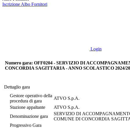
Iscrizione Albo Fornitori
Login
Numero gara: OFF0204 - SERVIZIO DI ACCOMPAGNA
CONCORDIA SAGITTARIA - ANNO SCOLASTICO 2024/20
Dettaglio gara
Dettaglio gara
Gestore operativo della
ATVO S.p.A.
procedura di gara
Stazione appaltante
ATVO S.p.A.
SERVIZIO DI ACCOMPAGNAMENT
Denominazione gara
COMUNE DI CONCORDIA SAGITTAR
Progressivo Gara