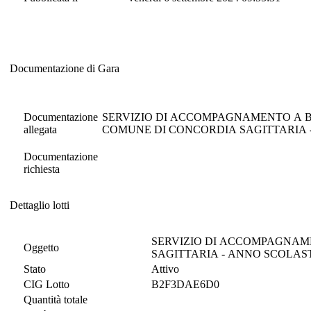
Documentazione di Gara
Documentazione di Gara
Documentazione
SERVIZIO DI ACCOMPAGNAMENTO A 
allegata
COMUNE DI CONCORDIA SAGITTARIA -
Documentazione
richiesta
Dettaglio lotti
Dettaglio lotti
SERVIZIO DI ACCOMPAGNAM
Oggetto
SAGITTARIA - ANNO SCOLASTI
Stato
Attivo
CIG Lotto
B2F3DAE6D0
Quantità totale