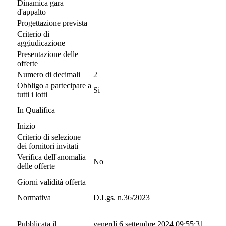
Dinamica gara
d'appalto
Progettazione prevista
Criterio di
aggiudicazione
Presentazione delle
offerte
Numero di decimali
2
Obbligo a partecipare a
Si
tutti i lotti
In Qualifica
Inizio
Criterio di selezione
dei fornitori invitati
Verifica dell'anomalia
No
delle offerte
Giorni validità offerta
Normativa
D.Lgs. n.36/2023
Pubblicata il
venerdì 6 settembre 2024 09:55:31