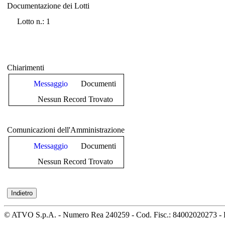
Documentazione dei Lotti
Documentazione dei Lotti
Lotto n.: 1
Chiarimenti
Messaggio
Documenti
Nessun Record Trovato
Comunicazioni dell'Amministrazione
Messaggio
Documenti
Nessun Record Trovato
© ATVO S.p.A. - Numero Rea 240259 - Cod. Fisc.: 84002020273 - 