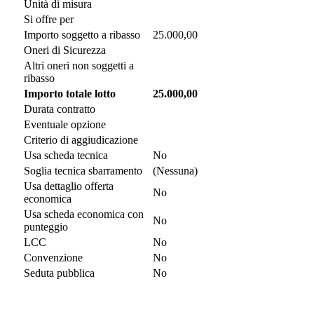
Unità di misura
Si offre per
Importo soggetto a ribasso
25.000,00
Oneri di Sicurezza
Altri oneri non soggetti a
ribasso
Importo totale lotto
25.000,00
Durata contratto
Eventuale opzione
Criterio di aggiudicazione
Usa scheda tecnica
No
Soglia tecnica sbarramento
(Nessuna)
Usa dettaglio offerta
No
economica
Usa scheda economica con
No
punteggio
LCC
No
Convenzione
No
Seduta pubblica
No