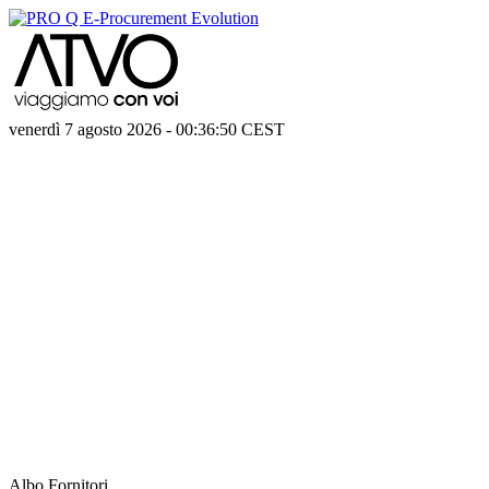
venerdì 7 agosto 2026
-
00:36:50
CEST
Albo Fornitori