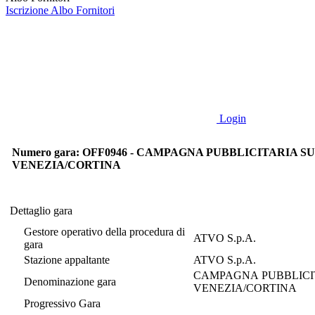
Iscrizione Albo Fornitori
Login
Numero gara: OFF0946 - CAMPAGNA PUBBLICITARIA S
VENEZIA/CORTINA
Dettaglio gara
Dettaglio gara
Gestore operativo della procedura di
ATVO S.p.A.
gara
Stazione appaltante
ATVO S.p.A.
CAMPAGNA PUBBLICIT
Denominazione gara
VENEZIA/CORTINA
Progressivo Gara