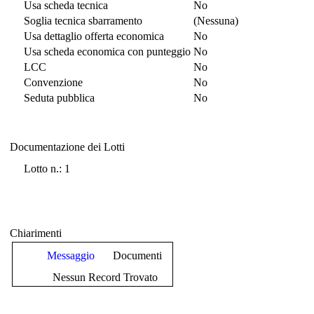
Usa scheda tecnica
No
Soglia tecnica sbarramento
(Nessuna)
Usa dettaglio offerta economica
No
Usa scheda economica con punteggio
No
LCC
No
Convenzione
No
Seduta pubblica
No
Documentazione dei Lotti
Documentazione dei Lotti
Lotto n.: 1
Chiarimenti
Messaggio
Documenti
Nessun Record Trovato