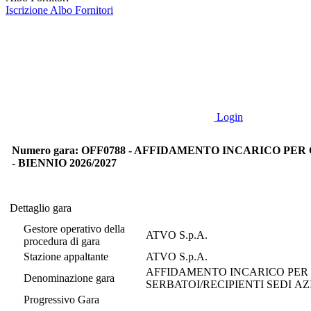
Iscrizione Albo Fornitori
Login
Numero gara: OFF0788 - AFFIDAMENTO INCARICO PE
- BIENNIO 2026/2027
Dettaglio gara
Dettaglio gara
Gestore operativo della
ATVO S.p.A.
procedura di gara
Stazione appaltante
ATVO S.p.A.
AFFIDAMENTO INCARICO PER 
Denominazione gara
Progressivo Gara