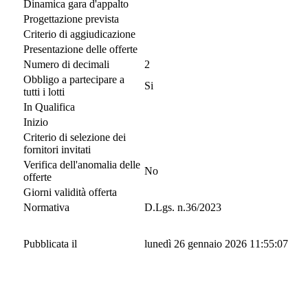
Dinamica gara d'appalto
Progettazione prevista
Criterio di aggiudicazione
Presentazione delle offerte
Numero di decimali
2
Obbligo a partecipare a
Si
tutti i lotti
In Qualifica
Inizio
Criterio di selezione dei
fornitori invitati
Verifica dell'anomalia delle
No
offerte
Giorni validità offerta
Normativa
D.Lgs. n.36/2023
Pubblicata il
lunedì 26 gennaio 2026 11:55:07