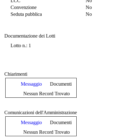
LCC
No
Convenzione
No
Seduta pubblica
No
Documentazione dei Lotti
Documentazione dei Lotti
Lotto n.: 1
Chiarimenti
Messaggio
Documenti
Nessun Record Trovato
Comunicazioni dell'Amministrazione
Messaggio
Documenti
Nessun Record Trovato