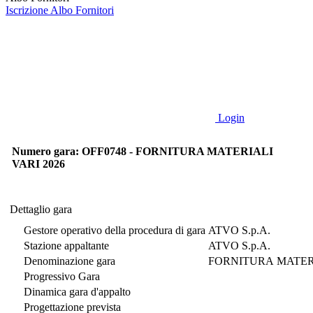
Iscrizione Albo Fornitori
Login
Numero gara: OFF0748 - FORNITURA MATERIALI
VARI 2026
Dettaglio gara
Dettaglio gara
Gestore operativo della procedura di gara
ATVO S.p.A.
Stazione appaltante
ATVO S.p.A.
Denominazione gara
FORNITURA MATERI
Progressivo Gara
Dinamica gara d'appalto
Progettazione prevista