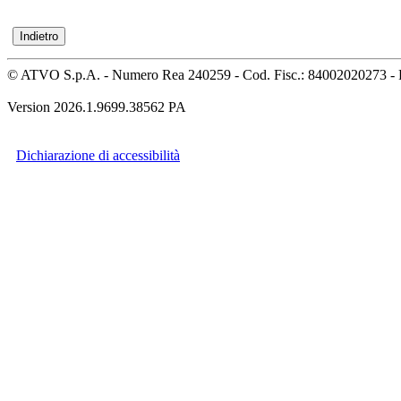
© ATVO S.p.A. - Numero Rea 240259 - Cod. Fisc.: 84002020273 - 
Version 2026.1.9699.38562 PA
Dichiarazione di accessibilità