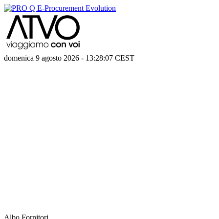
domenica 9 agosto 2026
-
13:28:07
CEST
Albo Fornitori