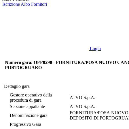
Iscrizione Albo Fornitori
Login
Numero gara: OFF0290 - FORNITURA/POSA NUOVO C
PORTOGRUARO
Dettaglio gara
Dettaglio gara
Gestore operativo della
ATVO S.p.A.
procedura di gara
Stazione appaltante
ATVO S.p.A.
FORNITURA/POSA NUOVO
Denominazione gara
DEPOSITO DI PORTOGRU
Progressivo Gara