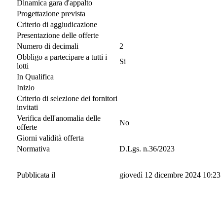
Dinamica gara d'appalto
Progettazione prevista
Criterio di aggiudicazione
Presentazione delle offerte
Numero di decimali
2
Obbligo a partecipare a tutti i
Si
lotti
In Qualifica
Inizio
Criterio di selezione dei fornitori
invitati
Verifica dell'anomalia delle
No
offerte
Giorni validità offerta
Normativa
D.Lgs. n.36/2023
Pubblicata il
giovedì 12 dicembre 2024 10:23