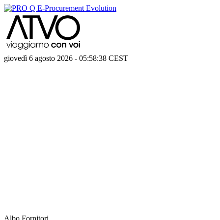
giovedì 6 agosto 2026
-
05:58:38
CEST
Albo Fornitori