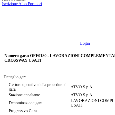
Iscrizione Albo Fornitori
Login
Numero gara: OFF0180 - LAVORAZIONI COMPLEMENTA
CROSSWAY USATI
Dettaglio gara
Dettaglio gara
Gestore operativo della procedura di
ATVO S.p.A.
gara
Stazione appaltante
ATVO S.p.A.
LAVORAZIONI COMPL
Denominazione gara
USATI
Progressivo Gara