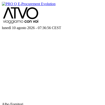
lunedì 10 agosto 2026
-
07:36:56
CEST
Albo Fornitori