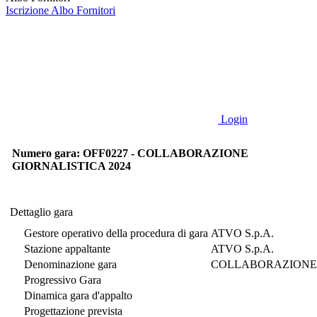
Iscrizione Albo Fornitori
Login
Numero gara: OFF0227 - COLLABORAZIONE
GIORNALISTICA 2024
Dettaglio gara
Dettaglio gara
Gestore operativo della procedura di gara
ATVO S.p.A.
Stazione appaltante
ATVO S.p.A.
Denominazione gara
COLLABORAZIONE 
Progressivo Gara
Dinamica gara d'appalto
Progettazione prevista