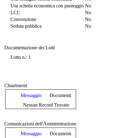
Usa scheda economica con punteggio
No
LCC
No
Convenzione
No
Seduta pubblica
No
Documentazione dei Lotti
Documentazione dei Lotti
Lotto n.: 1
Chiarimenti
Messaggio
Documenti
Nessun Record Trovato
Comunicazioni dell'Amministrazione
Messaggio
Documenti