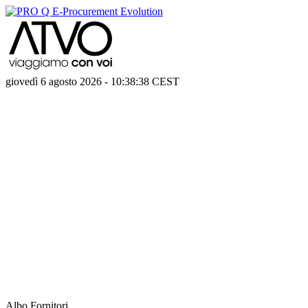
giovedì 6 agosto 2026
-
10:38:38
CEST
Albo Fornitori