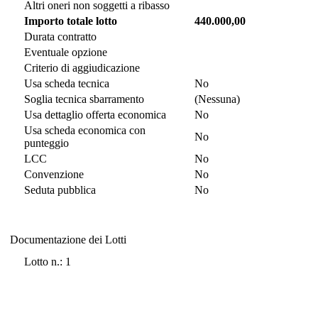
Altri oneri non soggetti a ribasso
Importo totale lotto
440.000,00
Durata contratto
Eventuale opzione
Criterio di aggiudicazione
Usa scheda tecnica
No
Soglia tecnica sbarramento
(Nessuna)
Usa dettaglio offerta economica
No
Usa scheda economica con
No
punteggio
LCC
No
Convenzione
No
Seduta pubblica
No
Documentazione dei Lotti
Documentazione dei Lotti
Lotto n.: 1