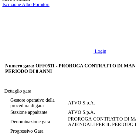
Iscrizione Albo Fornitori
Login
Numero gara: OFF0511 - PROROGA CONTRATTO DI M
PERIODO DI 8 ANNI
Dettaglio gara
Dettaglio gara
Gestore operativo della
ATVO S.p.A.
procedura di gara
Stazione appaltante
ATVO S.p.A.
PROROGA CONTRATTO DI MA
Denominazione gara
AZIENDALI PER IL PERIODO 
Progressivo Gara