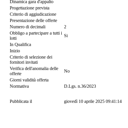
Dinamica gara d'appalto
Progettazione prevista
Criterio di aggiudicazione
Presentazione delle offerte
Numero di decimali
2
Obbligo a partecipare a tutti i
Si
lotti
In Qualifica
Inizio
Criterio di selezione dei
fornitori invitati
Verifica dell'anomalia delle
No
offerte
Giorni validità offerta
Normativa
D.Lgs. n.36/2023
Pubblicata il
giovedì 10 aprile 2025 09:41:14