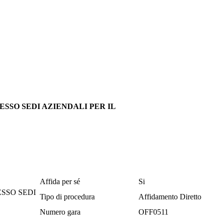
SSO SEDI AZIENDALI PER IL
Affida per sé
Si
SSO SEDI
Tipo di procedura
Affidamento Diretto
Numero gara
OFF0511