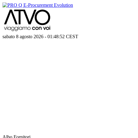
sabato 8 agosto 2026
-
01:48:52
CEST
Albo Fornitori