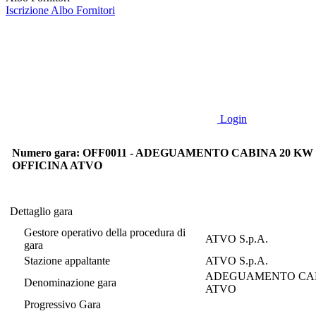
Iscrizione Albo Fornitori
Login
Numero gara: OFF0011 - ADEGUAMENTO CABINA 20 KW 
OFFICINA ATVO
Dettaglio gara
Dettaglio gara
Gestore operativo della procedura di
ATVO S.p.A.
gara
Stazione appaltante
ATVO S.p.A.
ADEGUAMENTO CABI
Denominazione gara
ATVO
Progressivo Gara