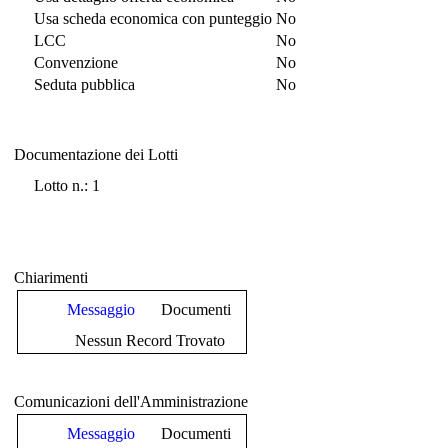
Usa scheda economica con punteggio
No
LCC
No
Convenzione
No
Seduta pubblica
No
Documentazione dei Lotti
Documentazione dei Lotti
Lotto n.: 1
Chiarimenti
Messaggio
Documenti
Nessun Record Trovato
Comunicazioni dell'Amministrazione
Messaggio
Documenti