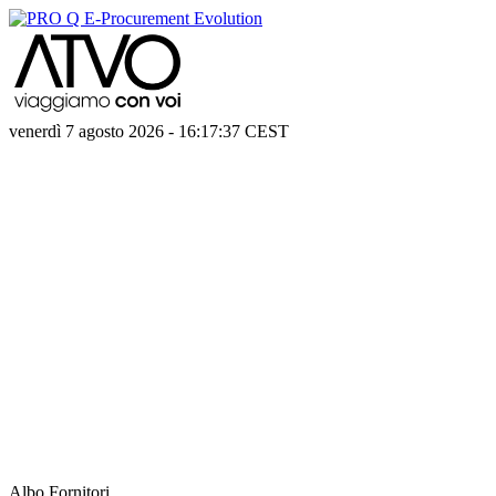
venerdì 7 agosto 2026
-
16:17:37
CEST
Albo Fornitori