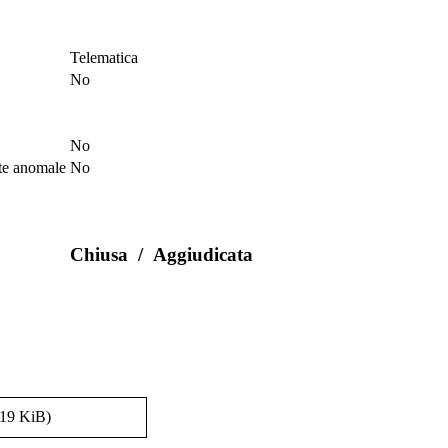
Telematica
No
No
rte anomale
No
Chiusa
/
Aggiudicata
,19 KiB)