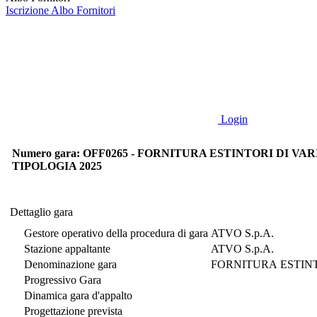
Iscrizione Albo Fornitori
Login
Numero gara: OFF0265 - FORNITURA ESTINTORI DI VAR
TIPOLOGIA 2025
Dettaglio gara
Dettaglio gara
Gestore operativo della procedura di gara
ATVO S.p.A.
Stazione appaltante
ATVO S.p.A.
Denominazione gara
FORNITURA ESTINT
Progressivo Gara
Dinamica gara d'appalto
Progettazione prevista