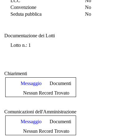
LCC
No
Convenzione
No
Seduta pubblica
No
Documentazione dei Lotti
Documentazione dei Lotti
Lotto n.: 1
Chiarimenti
Messaggio
Documenti
Nessun Record Trovato
Comunicazioni dell'Amministrazione
Messaggio
Documenti
Nessun Record Trovato