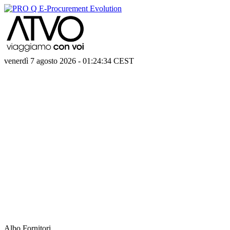
venerdì 7 agosto 2026
-
01:24:34
CEST
Albo Fornitori