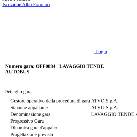
Iscrizione Albo Fornitori
Login
Numero gara: OFF0884 - LAVAGGIO TENDE
AUTOBUS
Dettaglio gara
Dettaglio gara
Gestore operativo della procedura di gara
ATVO S.p.A.
Stazione appaltante
ATVO S.p.A.
Denominazione gara
LAVAGGIO TENDE
Progressivo Gara
Dinamica gara d'appalto
Progettazione prevista