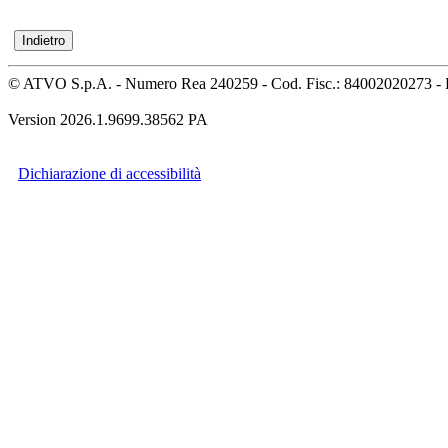
© ATVO S.p.A. - Numero Rea 240259 - Cod. Fisc.: 84002020273 - 
Version 2026.1.9699.38562 PA
Dichiarazione di accessibilità