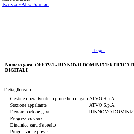
Iscrizione Albo Fornitori
Login
Numero gara: OFF0281 - RINNOVO DOMINI/CERTIFICAT
DIGITALI
Dettaglio gara
Dettaglio gara
Gestore operativo della procedura di gara
ATVO S.p.A.
Stazione appaltante
ATVO S.p.A.
Denominazione gara
RINNOVO DOMINI/C
Progressivo Gara
Dinamica gara d'appalto
Progettazione prevista