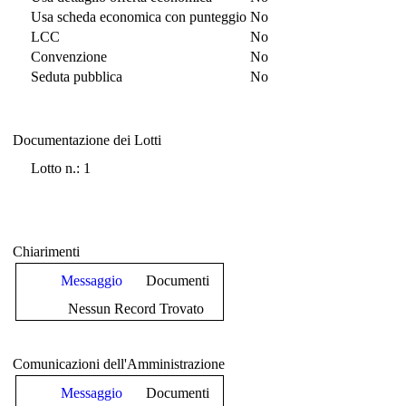
Usa scheda economica con punteggio
No
LCC
No
Convenzione
No
Seduta pubblica
No
Documentazione dei Lotti
Documentazione dei Lotti
Lotto n.: 1
Chiarimenti
Messaggio
Documenti
Nessun Record Trovato
Comunicazioni dell'Amministrazione
Messaggio
Documenti