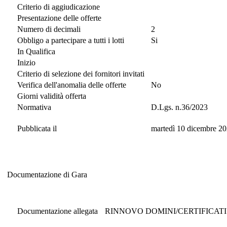
Criterio di aggiudicazione
Presentazione delle offerte
Numero di decimali
2
Obbligo a partecipare a tutti i lotti
Si
In Qualifica
Inizio
Criterio di selezione dei fornitori invitati
Verifica dell'anomalia delle offerte
No
Giorni validità offerta
Normativa
D.Lgs. n.36/2023
Pubblicata il
martedì 10 dicembre 20
Documentazione di Gara
Documentazione di Gara
Documentazione allegata
RINNOVO DOMINI/CERTIFICATI