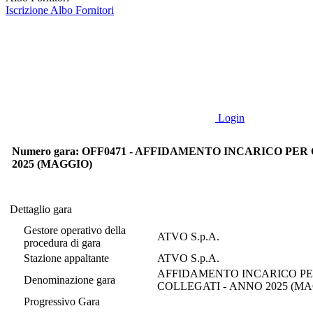
Iscrizione Albo Fornitori
Login
Numero gara: OFF0471 - AFFIDAMENTO INCARICO PE
2025 (MAGGIO)
Dettaglio gara
Dettaglio gara
Gestore operativo della
ATVO S.p.A.
procedura di gara
Stazione appaltante
ATVO S.p.A.
AFFIDAMENTO INCARICO PE
Denominazione gara
COLLEGATI - ANNO 2025 (M
Progressivo Gara