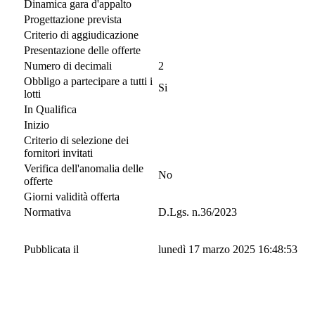
Dinamica gara d'appalto
Progettazione prevista
Criterio di aggiudicazione
Presentazione delle offerte
Numero di decimali
2
Obbligo a partecipare a tutti i
Si
lotti
In Qualifica
Inizio
Criterio di selezione dei
fornitori invitati
Verifica dell'anomalia delle
No
offerte
Giorni validità offerta
Normativa
D.Lgs. n.36/2023
Pubblicata il
lunedì 17 marzo 2025 16:48:53