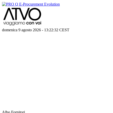
domenica 9 agosto 2026
-
13:22:32
CEST
Albo Fornitori