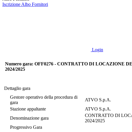
Iscrizione Albo Fornitori
Login
Numero gara: OFF0276 - CONTRATTO DI LOCAZIONE DE
2024/2025
Dettaglio gara
Dettaglio gara
Gestore operativo della procedura di
ATVO S.p.A.
gara
Stazione appaltante
ATVO S.p.A.
CONTRATTO DI LOCA
Denominazione gara
2024/2025
Progressivo Gara