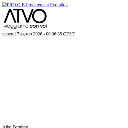
venerdì 7 agosto 2026
-
00:36:35
CEST
Albo Fornitori