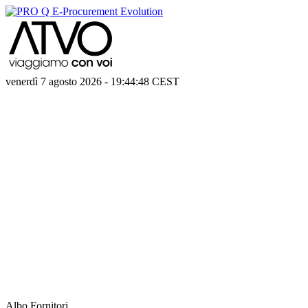
venerdì 7 agosto 2026
-
19:44:48
CEST
Albo Fornitori