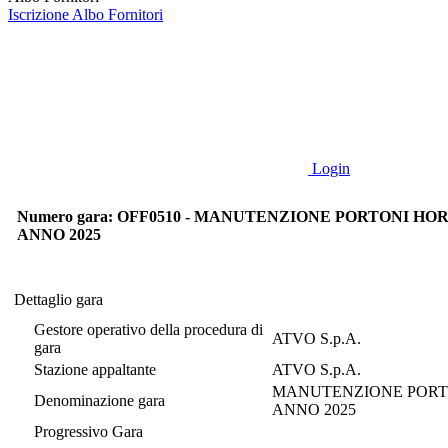
Iscrizione Albo Fornitori
Login
Numero gara: OFF0510 - MANUTENZIONE PORTONI HO
ANNO 2025
Dettaglio gara
Dettaglio gara
Gestore operativo della procedura di
ATVO S.p.A.
gara
Stazione appaltante
ATVO S.p.A.
MANUTENZIONE PORTO
Denominazione gara
ANNO 2025
Progressivo Gara