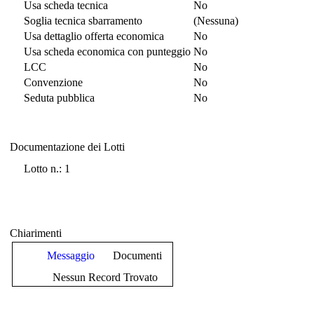
Usa scheda tecnica
No
Soglia tecnica sbarramento
(Nessuna)
Usa dettaglio offerta economica
No
Usa scheda economica con punteggio
No
LCC
No
Convenzione
No
Seduta pubblica
No
Documentazione dei Lotti
Documentazione dei Lotti
Lotto n.: 1
Chiarimenti
Messaggio
Documenti
Nessun Record Trovato