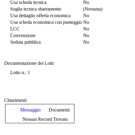
Usa scheda tecnica
No
Soglia tecnica sbarramento
(Nessuna)
Usa dettaglio offerta economica
No
Usa scheda economica con punteggio
No
LCC
No
Convenzione
No
Seduta pubblica
No
Documentazione dei Lotti
Documentazione dei Lotti
Lotto n.: 1
Chiarimenti
Messaggio
Documenti
Nessun Record Trovato