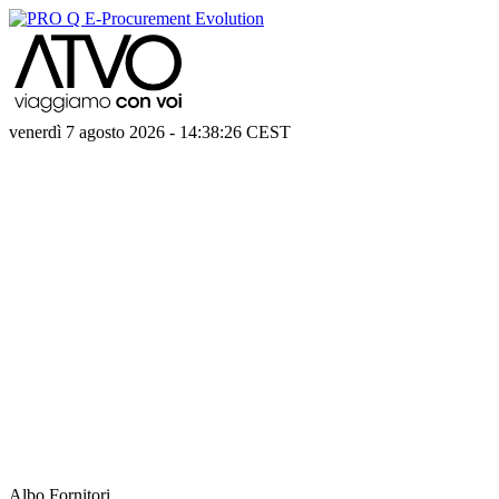
venerdì 7 agosto 2026
-
14:38:26
CEST
Albo Fornitori