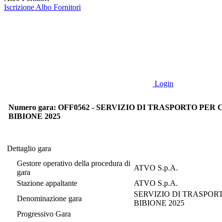
Iscrizione Albo Fornitori
Login
Numero gara: OFF0562 - SERVIZIO DI TRASPORTO PE
BIBIONE 2025
Dettaglio gara
Dettaglio gara
Gestore operativo della procedura di
ATVO S.p.A.
gara
Stazione appaltante
ATVO S.p.A.
SERVIZIO DI TRASPOR
Denominazione gara
BIBIONE 2025
Progressivo Gara