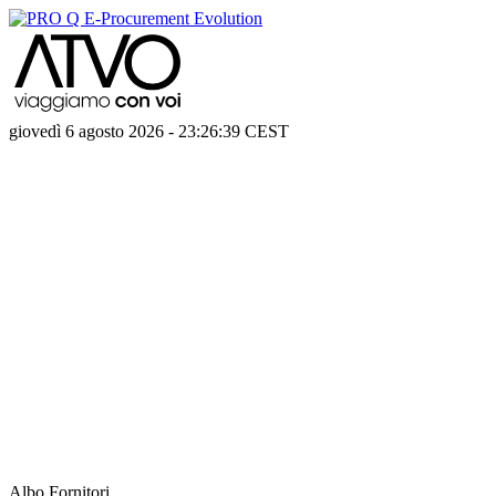
giovedì 6 agosto 2026
-
23:26:39
CEST
Albo Fornitori