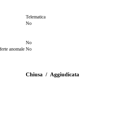
Telematica
No
No
fferte anomale
No
Chiusa
/
Aggiudicata