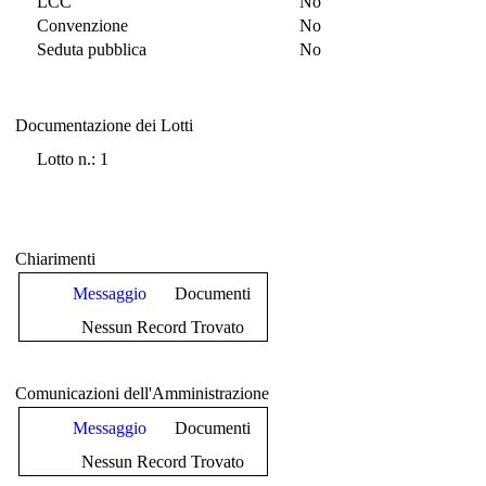
LCC
No
Convenzione
No
Seduta pubblica
No
Documentazione dei Lotti
Documentazione dei Lotti
Lotto n.: 1
Chiarimenti
Messaggio
Documenti
Nessun Record Trovato
Comunicazioni dell'Amministrazione
Messaggio
Documenti
Nessun Record Trovato