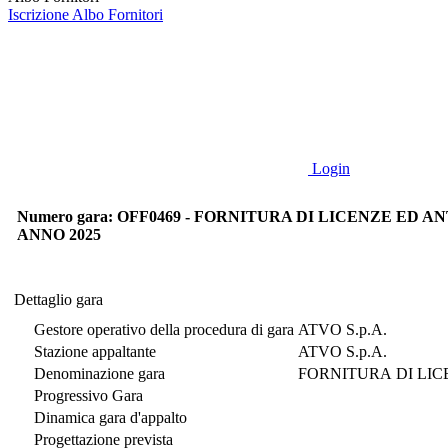
Iscrizione Albo Fornitori
Login
Numero gara: OFF0469 - FORNITURA DI LICENZE ED AN
ANNO 2025
Dettaglio gara
Dettaglio gara
Gestore operativo della procedura di gara
ATVO S.p.A.
Stazione appaltante
ATVO S.p.A.
Denominazione gara
FORNITURA DI LIC
Progressivo Gara
Dinamica gara d'appalto
Progettazione prevista