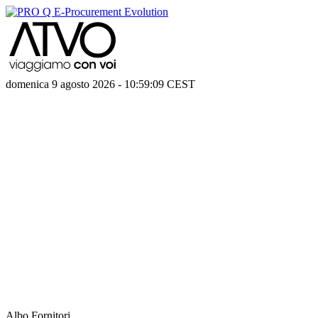
domenica 9 agosto 2026
-
10:59:09
CEST
Albo Fornitori