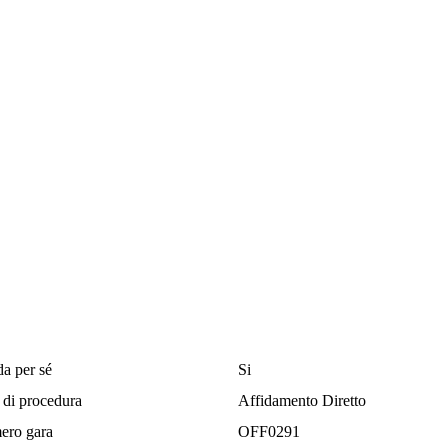
da per sé
Si
 di procedura
Affidamento Diretto
ero gara
OFF0291