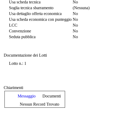
Usa scheda tecnica
No
Soglia tecnica sbarramento
(Nessuna)
Usa dettaglio offerta economica
No
Usa scheda economica con punteggio
No
LCC
No
Convenzione
No
Seduta pubblica
No
Documentazione dei Lotti
Documentazione dei Lotti
Lotto n.: 1
Chiarimenti
Messaggio
Documenti
Nessun Record Trovato