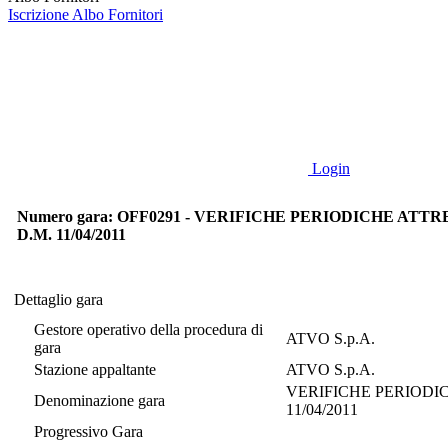
Iscrizione Albo Fornitori
Login
Numero gara: OFF0291 - VERIFICHE PERIODICHE A
D.M. 11/04/2011
Dettaglio gara
Dettaglio gara
Gestore operativo della procedura di
ATVO S.p.A.
gara
Stazione appaltante
ATVO S.p.A.
VERIFICHE PERIODI
Denominazione gara
11/04/2011
Progressivo Gara